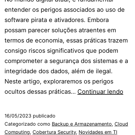
entender os perigos associados ao uso de
software pirata e ativadores. Embora
possam parecer soluções atraentes em
termos de economia, essas práticas trazem
consigo riscos significativos que podem
comprometer a segurança dos sistemas e a
integridade dos dados, além de ilegal.
Neste artigo, exploraremos os perigos
Os
ocultos dessas práticas…
Continuar lendo
risc
ocul
16/05/2023
publicado
do
Categorizado como
Backup e Armazenamento
,
Cloud
uso
Computing
,
Cobertura Security
,
Novidades em TI