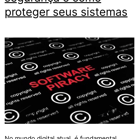
proteger seus sistemas
No mundo digital atual, é fundamental