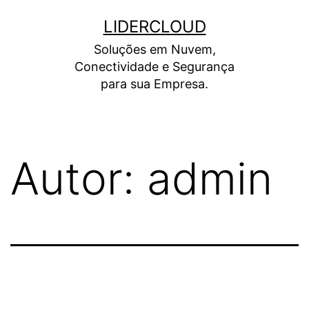
Pular
LIDERCLOUD
para
Soluções em Nuvem,
o
Conectividade e Segurança
conteúdo
para sua Empresa.
Autor:
admin