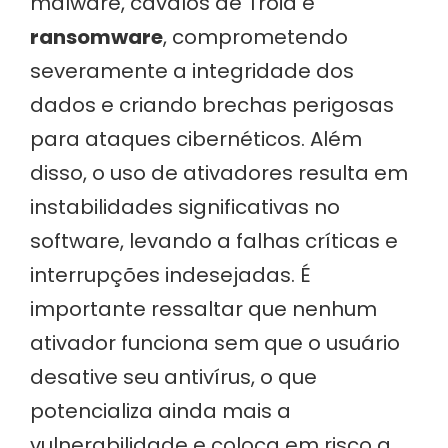
malware, cavalos de Tróia e
ransomware
, comprometendo
severamente a integridade dos
dados e criando brechas perigosas
para ataques cibernéticos. Além
disso, o uso de ativadores resulta em
instabilidades significativas no
software, levando a falhas críticas e
interrupções indesejadas. É
importante ressaltar que nenhum
ativador funciona sem que o usuário
desative seu antivírus, o que
potencializa ainda mais a
vulnerabilidade e coloca em risco a