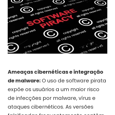
Ameaças cibernéticas e integração
de malware:
O uso de software pirata
expõe os usuários a um maior risco
de infecções por malware, vírus e
ataques cibernéticos. As versões