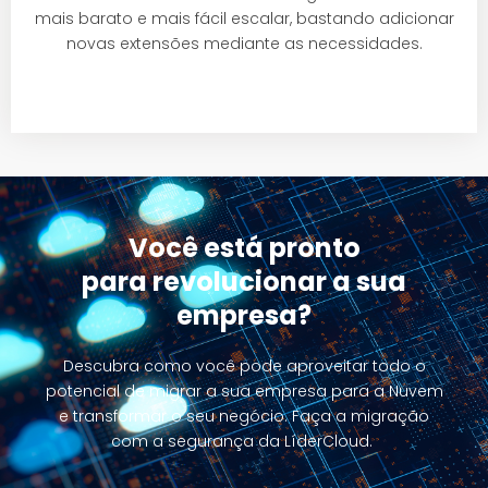
mais barato e mais fácil escalar, bastando adicionar
novas extensões mediante as necessidades.
Você está pronto
para revolucionar a sua
empresa?
Descubra como você pode aproveitar todo o
potencial de migrar a sua empresa para a Nuvem
e transformar o seu negócio. Faça a migração
com a segurança da LíderCloud.