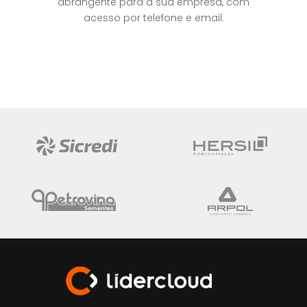
abrangente para a sua empresa, com
acesso por telefone e email.