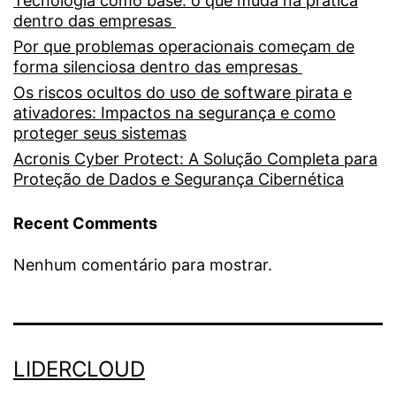
Tecnologia como base: o que muda na prática
dentro das empresas
Por que problemas operacionais começam de
forma silenciosa dentro das empresas
Os riscos ocultos do uso de software pirata e
ativadores: Impactos na segurança e como
proteger seus sistemas
Acronis Cyber Protect: A Solução Completa para
Proteção de Dados e Segurança Cibernética
Recent Comments
Nenhum comentário para mostrar.
LIDERCLOUD