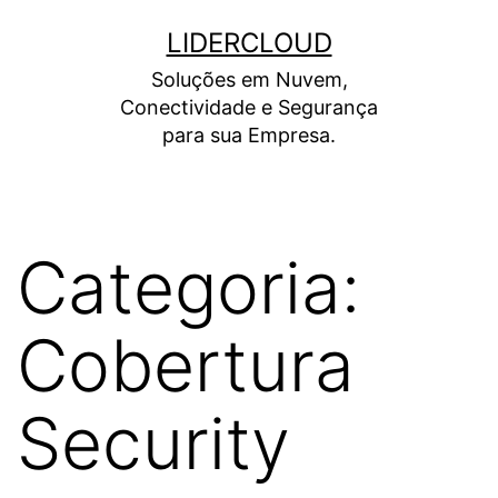
Pular
LIDERCLOUD
para
Soluções em Nuvem,
o
Conectividade e Segurança
conteúdo
para sua Empresa.
Categoria:
Cobertura
Security